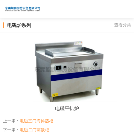
电磁炉系列
查看分类
电磁平扒炉
上一条：
电磁三门海鲜蒸柜
下一条：
电磁二门蒸饭柜